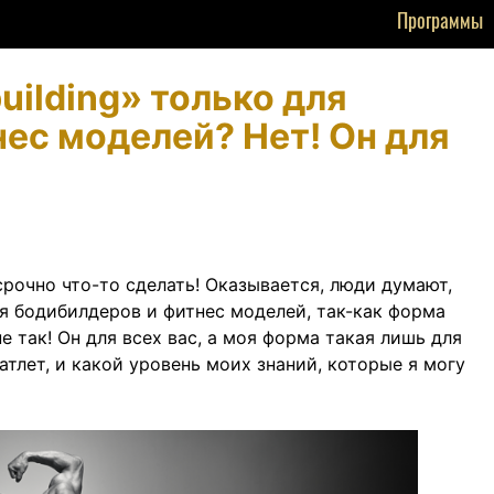
Программы
building» только для
ес моделей? Нет! Он для
срочно что-то сделать! Оказывается, люди думают,
для бодибилдеров и фитнес моделей, так-как форма
не так! Он для всех вас, а моя форма такая лишь для
 атлет, и какой уровень моих знаний, которые я могу