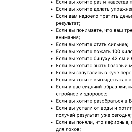
Если вы хотите раз и навсегда
Если вы хотите делать упражне
Если вам надоело тратить день
результат;
Если вы понимаете, что ваш тре
внимания;
Если вы хотите стать сильнее;
Если вы хотите пожать 100 кил
Если вы хотите бицуху 42 см и 
Если вы хотите знать базовый 
Если вы запутались в куче пер
Если вы хотите выглядеть как а
Если у вас сидячий образ жизн
стройнее и здоровее;
Если вы хотите разобраться в 
Если вы устали от воды и хотит
получай результат уже сегодня;
Если вы поняли, что кефирные,
для лохов;