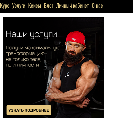
Курс
Услуги
Кейсы
Блог
Личный кабинет
О нас