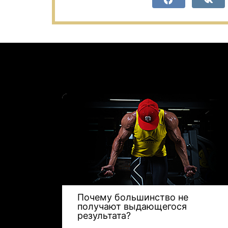
я в
Почему большинство не
получают выдающегося
результата?