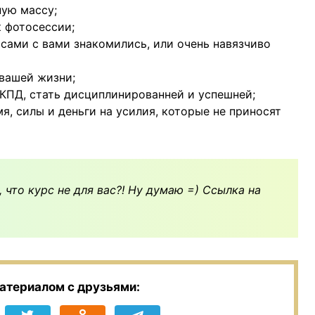
ную массу;
к фотосессии;
 сами с вами знакомились, или очень навязчиво
 вашей жизни;
 КПД, стать дисциплинированней и успешней;
я, силы и деньги на усилия, которые не приносят
, что курс не для вас?! Ну думаю =) Ссылка на
атериалом с друзьями: