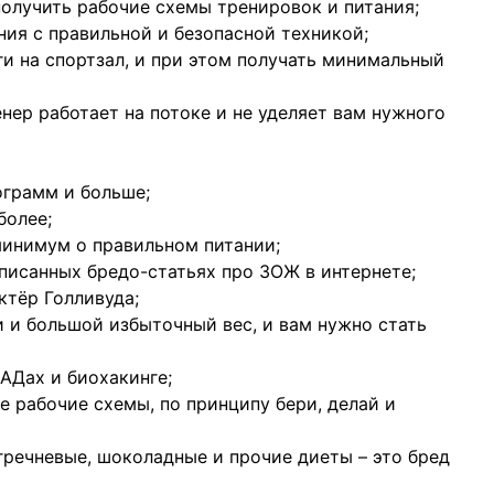
 получить рабочие схемы тренировок и питания;
ния с правильной и безопасной техникой;
ги на спортзал, и при этом получать минимальный
нер работает на потоке и не уделяет вам нужного
ограмм и больше;
более;
минимум о правильном питании;
еписанных бредо-статьях про ЗОЖ в интернете;
ктёр Голливуда;
и и большой избыточный вес, и вам нужно стать
БАДах и биохакинге;
е рабочие схемы, по принципу бери, делай и
 гречневые, шоколадные и прочие диеты – это бред