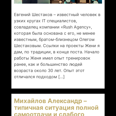
Евгений Шестаков – известный человек в
узких кругах IT специалистов,
совладелец компании «Rush Agency»,
которая была основана с его, не менее
известным, братом-близнецом Олегом
Шестаковым. Ссылки на проекты Жени я
дам, по традиции, в конце поста. Начало
работы Женя имел опыт тренировок
ранее, как и большинство людей
возраста около 30 лет. Опыт этот
отличался подходом […]
Михайлов Александр –
типичная ситуация полной
самоотдачи и слабого