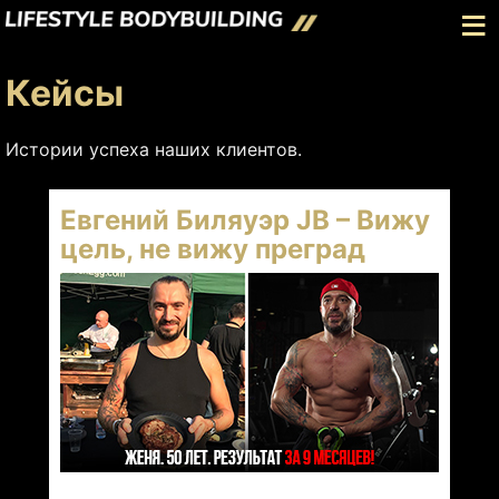
≡
Кейсы
Истории успеха наших клиентов.
Евгений Биляуэр JB – Вижу
цель, не вижу преград