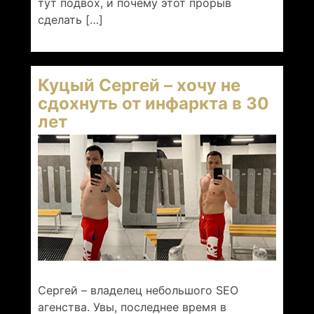
тут подвох, и почему этот прорыв
сделать […]
Куцый Сергей – хочу не
сдохнуть от инфаркта в 30
лет
Сергей – владелец небольшого SEO
агенства. Увы, последнее время в