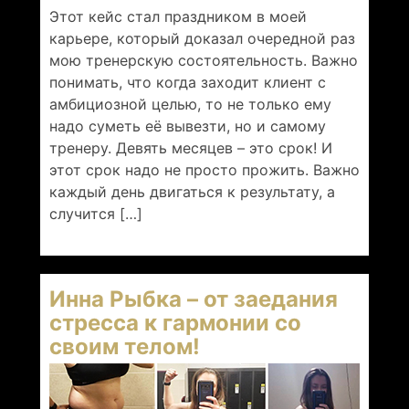
Этот кейс стал праздником в моей
карьере, который доказал очередной раз
мою тренерскую состоятельность. Важно
понимать, что когда заходит клиент с
амбициозной целью, то не только ему
надо суметь её вывезти, но и самому
тренеру. Девять месяцев – это срок! И
этот срок надо не просто прожить. Важно
каждый день двигаться к результату, а
случится […]
Инна Рыбка – от заедания
стресса к гармонии со
своим телом!