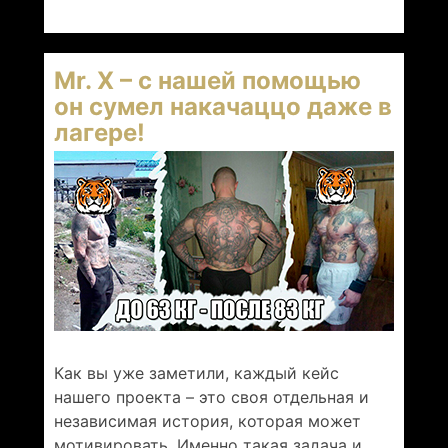
Mr. X – с нашей помощью
он сумел накачаццо даже в
лагере!
Как вы уже заметили, каждый кейс
нашего проекта – это своя отдельная и
независимая история, которая может
мотивировать. Именно такая задача и