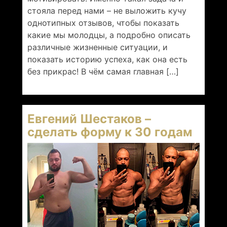
стояла перед нами – не выложить кучу
однотипных отзывов, чтобы показать
какие мы молодцы, а подробно описать
различные жизненные ситуации, и
показать историю успеха, как она есть
без прикрас! В чём самая главная […]
Евгений Шестаков –
сделать форму к 30 годам