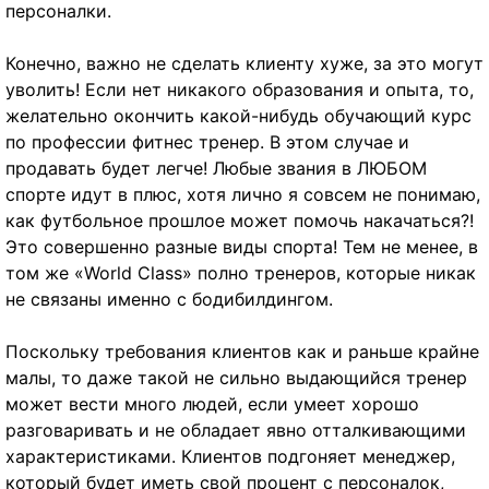
персоналки.
Конечно, важно не сделать клиенту хуже, за это могут
уволить! Если нет никакого образования и опыта, то,
желательно окончить какой-нибудь обучающий курс
по профессии фитнес тренер. В этом случае и
продавать будет легче! Любые звания в ЛЮБОМ
спорте идут в плюс, хотя лично я совсем не понимаю,
как футбольное прошлое может помочь накачаться?!
Это совершенно разные виды спорта! Тем не менее, в
том же «World Class» полно тренеров, которые никак
не связаны именно с бодибилдингом.
Поскольку требования клиентов как и раньше крайне
малы, то даже такой не сильно выдающийся тренер
может вести много людей, если умеет хорошо
разговаривать и не обладает явно отталкивающими
характеристиками. Клиентов подгоняет менеджер,
который будет иметь свой процент с персоналок,