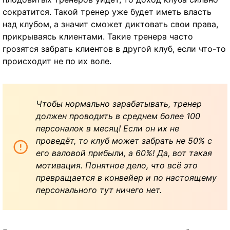
сократится. Такой тренер уже будет иметь власть
над клубом, а значит сможет диктовать свои права,
прикрываясь клиентами. Такие тренера часто
грозятся забрать клиентов в другой клуб, если что-то
происходит не по их воле.
Чтобы нормально зарабатывать, тренер
должен проводить в среднем более 100
персоналок в месяц! Если он их не
проведёт, то клуб может забрать не 50% с
его валовой прибыли, а 60%! Да, вот такая
мотивация. Понятное дело, что всё это
превращается в конвейер и по настоящему
персонального тут ничего нет.