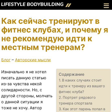
≡
Как сейчас тренируют в
фитнес клубах, и почему я
не рекомендую идти к
местным тренерам?
Блог
–
Авторские мысли
Изначально я не хотел
Содержание
писать данную статью
В каких случаях стоит
из-за чувства некой
идти к тренеру из вашего
солидарности. Но, с
фитнес клуба?
другой стороны, молчать
Портрет рядового
о данной ситуации я
тренера спортзала
тоже не хочу. Автор
Как этот парень попал в