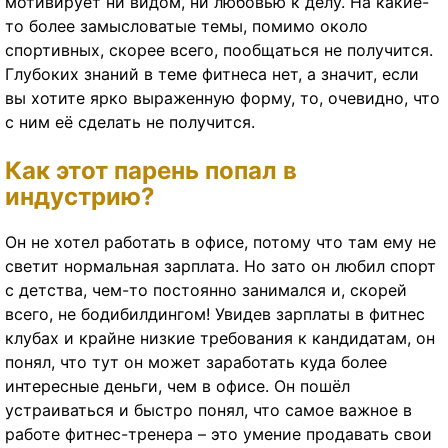
мотивирует ни видом, ни любовью к делу. На какие-
то более замысловатые темы, помимо около
спортивных, скорее всего, пообщаться не получится.
Глубоких знаний в теме фитнеса нет, а значит, если
вы хотите ярко выраженную форму, то, очевидно, что
с ним её сделать не получится.
Как этот парень попал в
индустрию?
Он не хотел работать в офисе, потому что там ему не
светит нормальная зарплата. Но зато он любил спорт
с детства, чем-то постоянно занимался и, скорей
всего, не бодибилдингом! Увидев зарплаты в фитнес
клубах и крайне низкие требования к кандидатам, он
понял, что тут он может заработать куда более
интересные деньги, чем в офисе. Он пошёл
устраиваться и быстро понял, что самое важное в
работе фитнес-тренера – это умение продавать свои