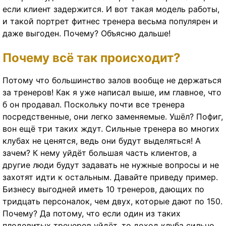
если клиент задержится. И вот такая модель работы,
и такой портрет фитнес тренера весьма популярен и
даже выгоден. Почему? Объясню дальше!
Почему всё так происходит?
Потому что большинство залов вообще не держаться
за тренеров! Как я уже написал выше, им главное, что
б он продавал. Поскольку почти все тренера
посредственные, они легко заменяемые. Ушёл? Пофиг,
вон ещё три таких ждут. Сильные тренера во многих
клубах не ценятся, ведь они будут выделяться! А
зачем? К нему уйдёт большая часть клиентов, а
другие люди будут задавать не нужные вопросы и не
захотят идти к остальным. Давайте приведу пример.
Бизнесу выгодней иметь 10 тренеров, дающих по
тридцать персоналок, чем двух, которые дают по 150.
Почему? Да потому, что если один из таких
плодовитых тренеров уйдёт, то доход клуба сильно