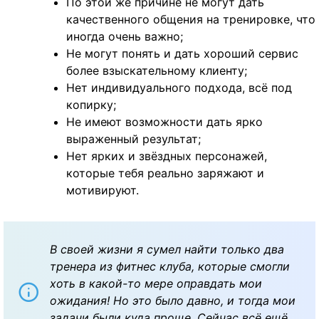
По этой же причине не могут дать
качественного общения на тренировке, что
иногда очень важно;
Не могут понять и дать хороший сервис
более взыскательному клиенту;
Нет индивидуального подхода, всё под
копирку;
Не имеют возможности дать ярко
выраженный результат;
Нет ярких и звёздных персонажей,
которые тебя реально заряжают и
мотивируют.
В своей жизни я сумел найти только два
тренера из фитнес клуба, которые смогли
хоть в какой-то мере оправдать мои
ожидания! Но это было давно, и тогда мои
задачи были куда проще. Сейчас всё ещё