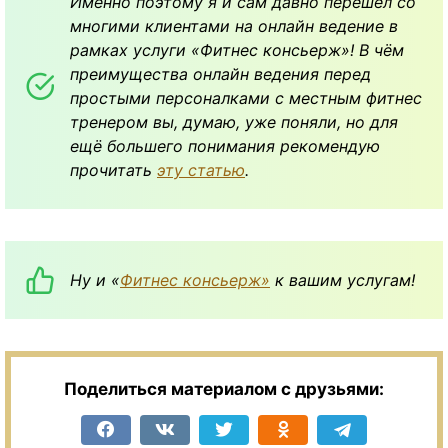
Именно поэтому я и сам давно перешёл со
многими клиентами на онлайн ведение в
рамках услуги «Фитнес консьерж»! В чём
преимущества онлайн ведения перед
простыми персоналками с местным фитнес
тренером вы, думаю, уже поняли, но для
ещё большего понимания рекомендую
прочитать
эту статью
.
Ну и «
Фитнес консьерж»
к вашим услугам!
Поделиться материалом с друзьями: