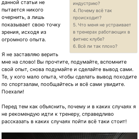
данной статьи не
индустрию?
пытается никого
Почему всё так
очернить, а лишь
происходит?
показывает свою точку
Что меня не устраивает
зрения, исходя из
в тренерах работающих в
огромного опыта.
фитнес клубе?
Всё ли так плохо?
Я не заставляю верить
мне на слово! Вы прочтите, подумайте, вспомните
свой опыт, снова подумайте и сделайте вывод сами.
Те, у кого мало опыта, чтобы сделать вывод походите
по спортзалам, пообщайтесь и всё сами увидите.
Поехали!
Перед тем как объяснить, почему и в каких случаях я
не рекомендую идти к тренеру, справедливо
рассказать в каких случаях пойти всё таки стоит!