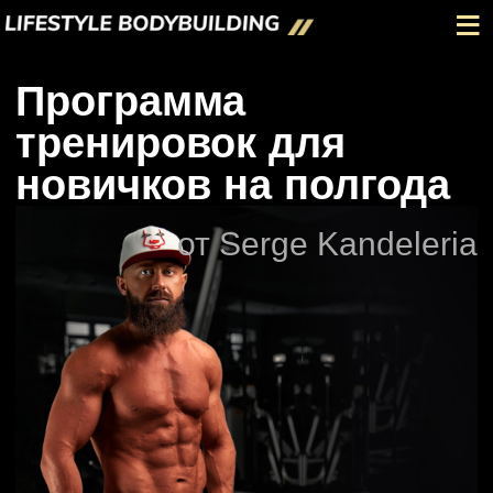
≡
Программа
тренировок для
новичков на полгода
от Serge Kandeleria